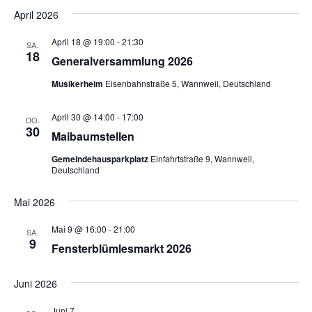
April 2026
April 18 @ 19:00
-
21:30
SA.
18
Generalversammlung 2026
Musikerheim
Eisenbahnstraße 5, Wannweil, Deutschland
April 30 @ 14:00
-
17:00
DO.
30
Maibaumstellen
Gemeindehausparkplatz
Einfahrtstraße 9, Wannweil,
Deutschland
Mai 2026
Mai 9 @ 16:00
-
21:00
SA.
9
Fensterblümlesmarkt 2026
Juni 2026
Juni 7