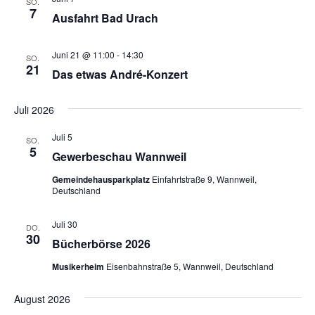
SO.
7
Ausfahrt Bad Urach
Juni 21 @ 11:00
-
14:30
SO.
21
Das etwas André-Konzert
Juli 2026
Juli 5
SO.
5
Gewerbeschau Wannweil
Gemeindehausparkplatz
Einfahrtstraße 9, Wannweil,
Deutschland
Juli 30
DO.
30
Bücherbörse 2026
Musikerheim
Eisenbahnstraße 5, Wannweil, Deutschland
August 2026