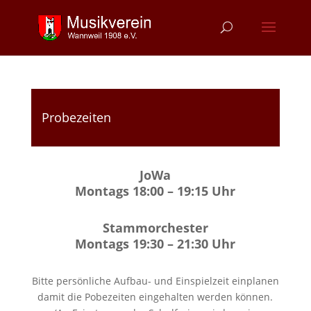
Probezeiten
JoWa
Montags 18:00 – 19:15 Uhr
Stammorchester
Montags 19:30 – 21:30 Uhr
Bitte persönliche Aufbau- und Einspielzeit einplanen
damit die Pobezeiten eingehalten werden können.