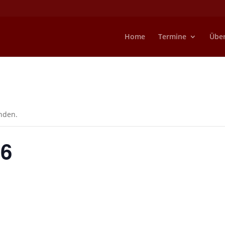
Home
Termine
Übe
unden.
26