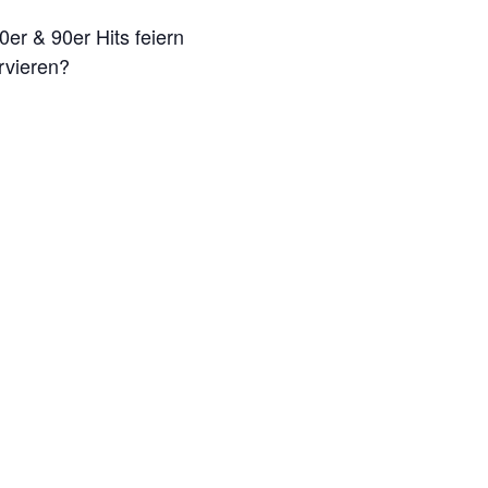
0er & 90er Hits feiern
rvieren?