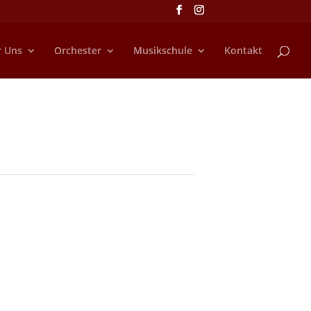
r Uns
Orchester
Musikschule
Kontakt