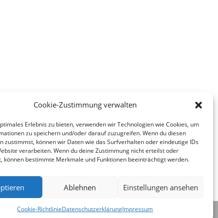
Cookie-Zustimmung verwalten
optimales Erlebnis zu bieten, verwenden wir Technologien wie Cookies, um
mationen zu speichern und/oder darauf zuzugreifen. Wenn du diesen
n zustimmst, können wir Daten wie das Surfverhalten oder eindeutige IDs
Schlachtfest Tag 1
Website verarbeiten. Wenn du deine Zustimmung nicht erteilst oder
t, können bestimmte Merkmale und Funktionen beeinträchtigt werden.
ptieren
Ablehnen
Einstellungen ansehen
Cookie-Richtlinie
Datenschutzerklärung
Impressum