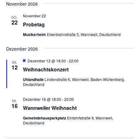
November 2026
November 22
SO.
22
Probetag
Musikerheim
Eisenbahnstraße 5, Wannweil, Deutschland
Dezember 2026
Hervorgehoben
Dezember 12 @ 18:30
-
22:00
SA.
12
Weihnachtskonzert
Uhlandhalle
Lindenstraße 6, Wannweil, Baden-Würtemberg,
Deutschland
Dezember 16 @ 18:00
-
20:00
MI.
16
Wannweiler Weihnacht
Gemeindehausparkplatz
Einfahrtstraße 9, Wannweil,
Deutschland