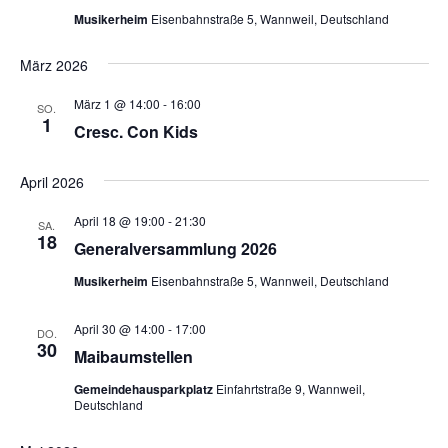
Musikerheim
Eisenbahnstraße 5, Wannweil, Deutschland
März 2026
März 1 @ 14:00
-
16:00
SO.
1
Cresc. Con Kids
April 2026
April 18 @ 19:00
-
21:30
SA.
18
Generalversammlung 2026
Musikerheim
Eisenbahnstraße 5, Wannweil, Deutschland
April 30 @ 14:00
-
17:00
DO.
30
Maibaumstellen
Gemeindehausparkplatz
Einfahrtstraße 9, Wannweil,
Deutschland