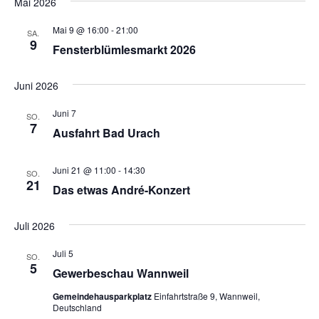
Mai 2026
Mai 9 @ 16:00
-
21:00
SA.
9
Fensterblümlesmarkt 2026
Juni 2026
Juni 7
SO.
7
Ausfahrt Bad Urach
Juni 21 @ 11:00
-
14:30
SO.
21
Das etwas André-Konzert
Juli 2026
Juli 5
SO.
5
Gewerbeschau Wannweil
Gemeindehausparkplatz
Einfahrtstraße 9, Wannweil,
Deutschland