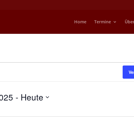
Home
Termine
Übe
Ve
025
 - 
Heute