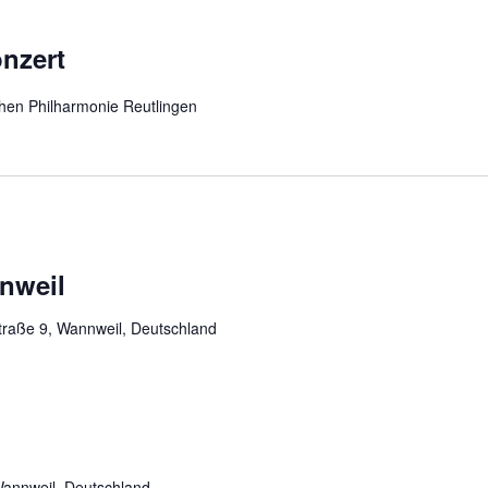
nzert
hen Philharmonie Reutlingen
nweil
straße 9, Wannweil, Deutschland
Wannweil, Deutschland