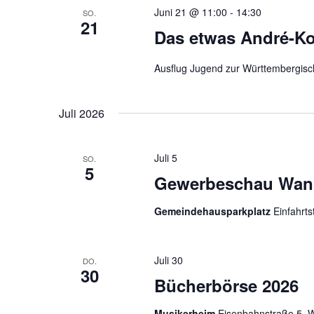
Juni 21 @ 11:00
-
14:30
SO.
21
Das etwas André-Ko
Ausflug Jugend zur Württembergisc
Juli 2026
Juli 5
SO.
5
Gewerbeschau Wan
Gemeindehausparkplatz
Einfahrt
Juli 30
DO.
30
Bücherbörse 2026
Musikerheim
Eisenbahnstraße 5, 