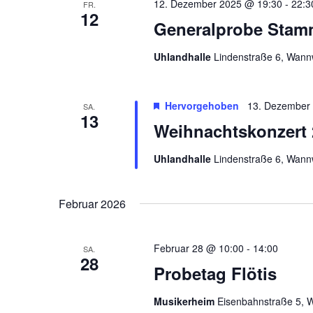
12. Dezember 2025 @ 19:30
-
22:3
FR.
12
Generalprobe Stam
Uhlandhalle
Lindenstraße 6, Wann
Hervorgehoben
13. Dezember
SA.
13
Weihnachtskonzert 
Uhlandhalle
Lindenstraße 6, Wann
Februar 2026
Februar 28 @ 10:00
-
14:00
SA.
28
Probetag Flötis
Musikerheim
Eisenbahnstraße 5, 