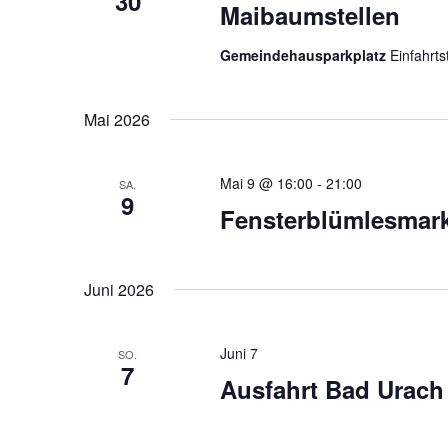
30
Maibaumstellen
Gemeindehausparkplatz
Einfahrt
Mai 2026
Mai 9 @ 16:00
-
21:00
SA.
9
Fensterblümlesmark
Juni 2026
Juni 7
SO.
7
Ausfahrt Bad Urach