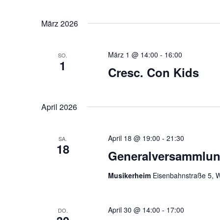
März 2026
März 1 @ 14:00
-
16:00
SO.
1
Cresc. Con Kids
April 2026
April 18 @ 19:00
-
21:30
SA.
18
Generalversammlun
Musikerheim
Eisenbahnstraße 5, 
April 30 @ 14:00
-
17:00
DO.