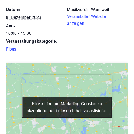
Datum:
Musikverein Wannweil
Veranstalter-Website
8. Dezember 2023
anzeigen
Zeit:
18:00 - 19:30
Veranstaltungskategorie:
Flötis
Klicke hier, um Marketing-Cookies zu
Klicke hier, um Marketing-Cookies zu
akzeptieren und diesen Inhalt zu aktivieren
akzeptieren und diesen Inhalt zu aktivieren